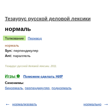
Тезаурус русской деловой лексики
нормаль
Толкование
Перевод
нормаль
Syn:
перпендикуляр
Ant:
параллель
Тезаурус русской деловой лексики
.
2011
.
Игры ⚽
Поможем сделать НИР
Синонимы
:
бинормаль
,
перпендикуляр
,
поднормаль
нормализовать
нормально