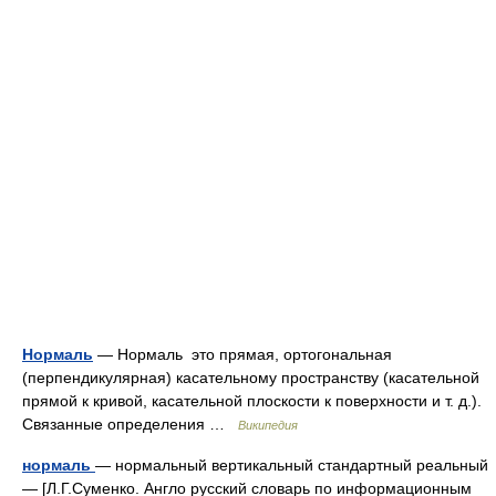
Нормаль
— Нормаль это прямая, ортогональная
(перпендикулярная) касательному пространству (касательной
прямой к кривой, касательной плоскости к поверхности и т. д.).
Связанные определения …
Википедия
нормаль
— нормальный вертикальный стандартный реальный
— [Л.Г.Суменко. Англо русский словарь по информационным