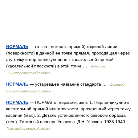
НОРМАЛЬ
— (от лат. normalis прямой) к кривой линии
(поверхности) в данной ее точке прямая, проходящая через
эту точку и перпендикулярная к касательной прямой
(касательной плоскости) в этой точке …
Большой
Энциклопедический словарь
НОРМАЛЬ
— устаревшее название стандарта …
Большой
Энциклопедический словарь
НОРМАЛЬ
— НОРМАЛЬ, нормали, жен. 1. Перпендикуляр к
касательной прямой или плоскости, проходящий через точку
касания (мат.). 2. Деталь установленного заводом образца
(тех.). Толковый словарь Ушакова. Д.Н. Ушаков. 1935 1940 …
Толковый словарь Ушакова