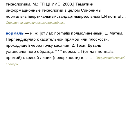
технологиям. М.: ГП ЦНИИС, 2003.] Тематики
информационные технологии в целом Синонимы
нормальныйвертикальныйстандартныйреальный EN normal …
Справочник технического переводчика
нормаль
— и; ж. [от лат. normalis прямолинейный] 1. Матем.
Перпендикуляр к касательной прямой или плоскости,
проходящей через точку касания. 2. Техн. Деталь
установленного образца. * * * нормаль I (от лат. normalis
прямой) к кривой линии (поверхности) в… …
Энциклопедический
словарь