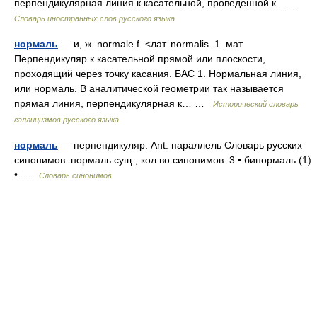
перпендикулярная линия к касательной, проведенной к… …
Словарь иностранных слов русского языка
нормаль
— и, ж. normale f. <лат. normalis. 1. мат.
Перпендикуляр к касательной прямой или плоскости,
проходящий через точку касания. БАС 1. Нормальная линия,
или нормаль. В аналитической геометрии так называется
прямая линия, перпендикулярная к… …
Исторический словарь
галлицизмов русского языка
нормаль
— перпендикуляр. Ant. параллель Словарь русских
синонимов. нормаль сущ., кол во синонимов: 3 • бинормаль (1)
• …
Словарь синонимов