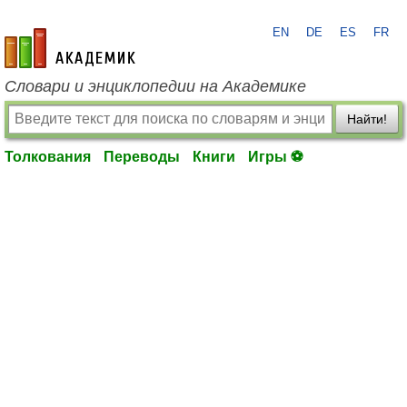
EN
DE
ES
FR
academic.ru
Словари и энциклопедии на Академике
Найти!
Толкования
Переводы
Книги
Игры ⚽