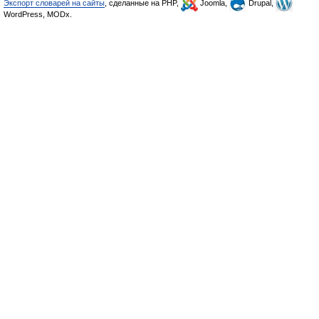
Экспорт словарей на сайты
, сделанные на PHP,
Joomla,
Drupal,
WordPress, MODx.